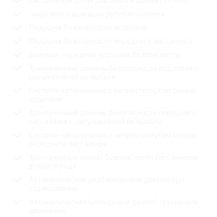
Энергопоглощающая рулевая колонка
Подушка безопасности водителя
Подушка безопасности переднего пассажира
Боковые передние подушки безопасности
Трехточечный ремень безопасности водителя с
регулировкой по высоте
Система напоминания о непрестегнутом ремне
водителя
Трехточечный ремень безопасности переднего
пассажира с регулировкой по высоте
Система напоминания о непрестегнутом ремне
переднего пассажира
Трехточечные ремни безопасности пассажиров
второго ряда
Автоматическая разблокировка дверей при
столкновении
Автоматическая блокировка дверей при начале
движения