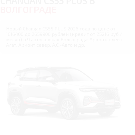
CHANGAN CS55 PLUS В
ВОЛГОГРАДЕ
Новый Changan CS55 PLUS 2026 года по цене от
1616400 до 2659900 рублей (кредит от 25216 руб./
месяц) в 9 автосалонах Волгограда: Арконтселект,
Агат, Арконт север, А.С.-Авто и др.