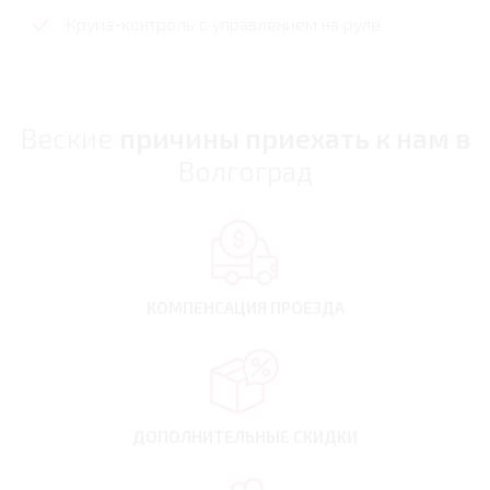
Круиз-контроль с управлением на руле
Веские
причины приехать к нам в
Волгоград
КОМПЕНСАЦИЯ
ПРОЕЗДА
ДОПОЛНИТЕЛЬНЫЕ
СКИДКИ