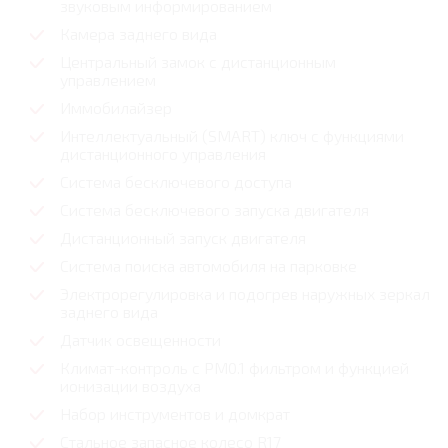
звуковым информированием
Камера заднего вида
Центральный замок с дистанционным
управлением
Иммобилайзер
Интеллектуальный (SMART) ключ с функциями
дистанционного управления
Система бесключевого доступа
Система бесключевого запуска двигателя
Дистанционный запуск двигателя
Система поиска автомобиля на парковке
Электрорегулировка и подогрев наружных зеркал
заднего вида
Датчик освещенности
Климат-контроль с PM0.1 фильтром и функцией
ионизации воздуха
Набор инструментов и домкрат
Стальное запасное колесо R17