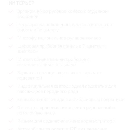
ИНТЕРЬЕР
Эргономичное рулевое колесо с отделкой
экокожей
Регулировка положения рулевого колеса по
высоте и по вылету
Многофункциональное рулевое колесо
Цифровая приборная панель с 7" цветным
дисплеем
Мягкая обивка панели приборов с
металлическими вставками
Зеркала в солнцезащитных козырьках с
подсветкой
Индивидуальная светодиодная подсветка для
пассажиров переднего ряда
Зеркало заднего вида с антибликовым покрытием
Отсек для хранения очков, интегрированный в
потолочную нишу
Разьем для подключения видеорегистратора
Автомобильная розетка 12В для передних