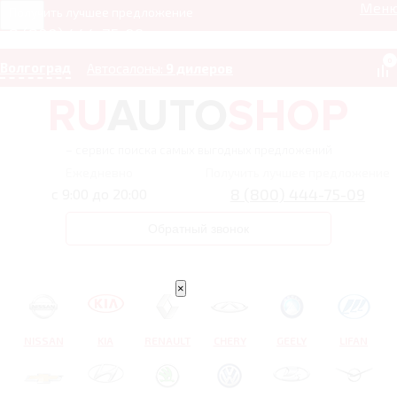
Мен
Получить лучшее предложение
8 (800) 444-75-09
0
Волгоград
Автосалоны:
9 дилеров
– сервис поиска самых выгодных предложений
Ежедневно
Получить лучшее предложение
8 (800) 444-75-09
с 9:00 до 20:00
Обратный звонок
×
NISSAN
KIA
RENAULT
CHERY
GEELY
LIFAN