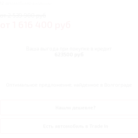
12
автомобилей в наличии
от 2 539 900 руб
от
1 616 400
руб
Ваша выгода при покупке в кредит
623500 руб
Оптимальное предложение, найденное в
Волгограде
Нашли дешевле?
Есть автомобиль в Trade In