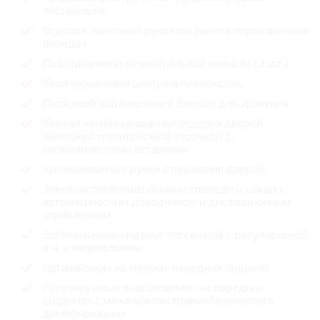
пассажиров
Отделка экокожей рукоятки рычага переключения
передач
Подстаканники на центральной консоли (2 шт.)
Многоуровневая центральная консоль
Передний подлокотник с боксом для хранения
Мягкая комбинированная отделка дверей
экокожей и контрастной строчкой с
металлическими вставками
Хромированные ручки открывания дверей
Электростеклоподъёмники спереди и сзади с
автоматическим доводчиком и дистанционным
управлением
Эргономичное сиденье пассажира с регулировкой
в 4-х направлениях
Органайзеры на спинках передних сидений
Регулируемые подголовники на передних
сидениях с механизмом травмобезопасного
демпфирования