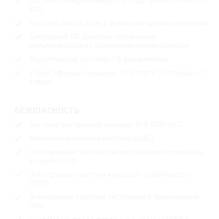
iOS)
Система Hands Free с функцией шумоподавления
Сенсорный 10" дисплей управления
мультимедийным развлекательным центром
Акустическая система с 6 динамиками
2 многофункциональных USB порта (1 спереди / 1
сзади)
БЕЗОПАСНОСТЬ
Система экстренной помощи ЭРА ГЛОНАСС
Антиблокировочная система (ABS)
Электронная система распределения тормозных
усилий (EBD)
Электронная система курсовой устойчивости
(ESP)
Электронная система экстренного торможения
(BA)
Система контроля давления в шинах (TPMS)