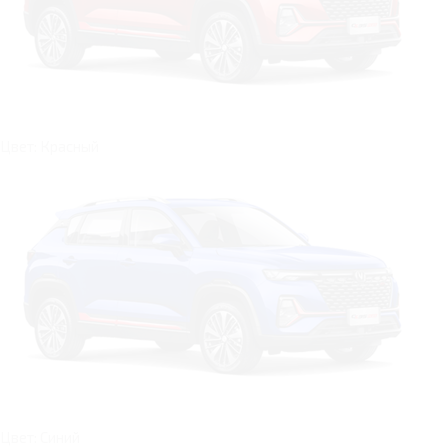
Цвет: Красный
Цвет: Синий