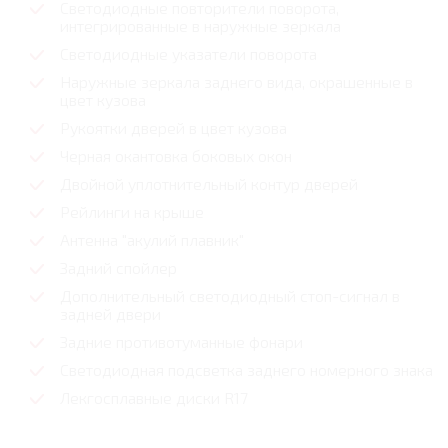
Светодиодные повторители поворота,
интегрированные в наружные зеркала
Светодиодные указатели поворота
Наружные зеркала заднего вида, окрашенные в
цвет кузова
Рукоятки дверей в цвет кузова
Черная окантовка боковых окон
Двойной уплотнительный контур дверей
Рейлинги на крыше
Антенна "акулий плавник"
Задний спойлер
Дополнительный светодиодный стоп-сигнал в
задней двери
Задние противотуманные фонари
Светодиодная подсветка заднего номерного знака
Лекгосплавные диски R17