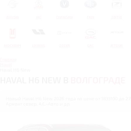
RAVON
JAC
CHANGAN
FAW
ZOTYE
МОСКВИЧ
LIXIANG
ZEEKR
GAC
JETOUR
Главная
Haval
Haval H6 New
HAVAL H6 NEW В
ВОЛГОГРАДЕ
Новый Haval H6 New 2026 года по цене от 1833100 до 27
Арконт север, А.С.-Авто и др.