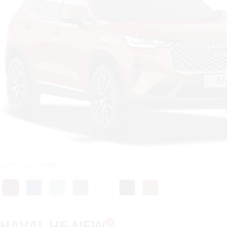
Цвет: Коричневый
HAVAL H6 NEW