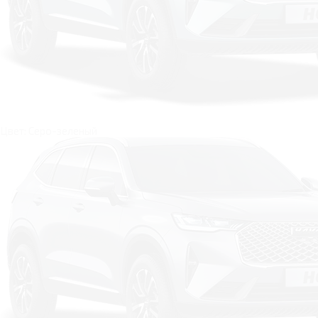
Цвет: Серо-зеленый