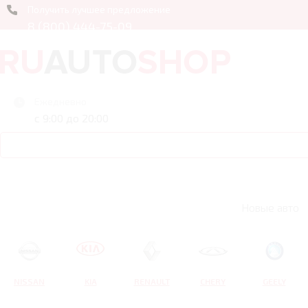
Получить лучшее предложение
8 (800) 444-75-09
Ежедневно
с 9:00 до 20:00
Новые авто
NISSAN
KIA
RENAULT
CHERY
GEELY