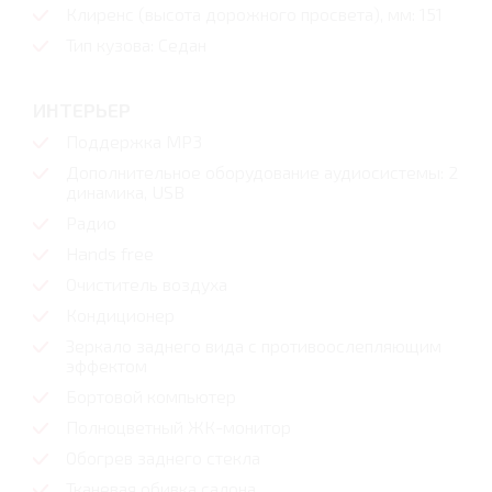
Клиренс (высота дорожного просвета), мм: 151
Тип кузова: Седан
ИНТЕРЬЕР
Поддержка MP3
Дополнительное оборудование аудиосистемы: 2
динамика, USB
Радио
Hands free
Очиститель воздуха
Кондиционер
Зеркало заднего вида с противоослепляющим
эффектом
Бортовой компьютер
Полноцветный ЖК-монитор
Обогрев заднего стекла
Тканевая обивка салона