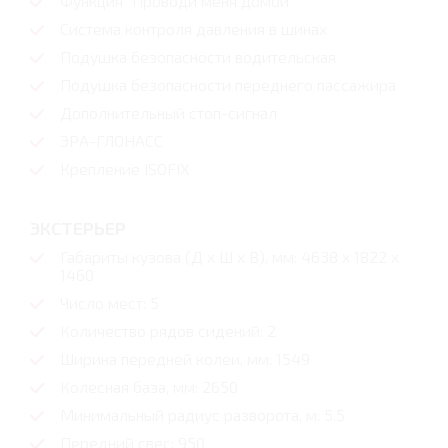
Функция "Проводи меня домой"
Система контроля давления в шинах
Подушка безопасности водительская
Подушка безопасности переднего пассажира
Дополнительный стоп-сигнал
ЭРА-ГЛОНАСС
Крепление ISOFIX
ЭКСТЕРЬЕР
Габариты кузова (Д x Ш x В), мм: 4638 x 1822 x
1460
Число мест: 5
Количество рядов сидений: 2
Ширина передней колеи, мм: 1549
Колесная база, мм: 2650
Минимальный радиус разворота, м: 5.5
Передний свес: 950