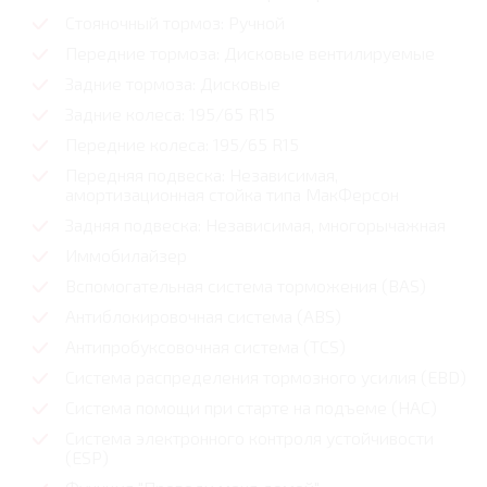
Стояночный тормоз: Ручной
Передние тормоза: Дисковые вентилируемые
Задние тормоза: Дисковые
Задние колеса: 195/65 R15
Передние колеса: 195/65 R15
Передняя подвеска: Независимая,
амортизационная стойка типа МакФерсон
Задняя подвеска: Независимая, многорычажная
Иммобилайзер
Вспомогательная система торможения (BAS)
Антиблокировочная система (ABS)
Антипробуксовочная система (TCS)
Система распределения тормозного усилия (EBD)
Система помощи при старте на подъеме (HAC)
Система электронного контроля устойчивости
(ESP)