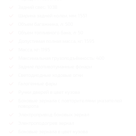
Задний свес: 1038
Ширина задней колеи, мм: 1551
Объем багажника, л: 500
Объем топливного бака, л: 50
Допустимая полная масса, кг: 1595
Масса, кг: 1195
Максимальная грузоподъёмность: 400
Задние противотуманные фонари
Светодиодные ходовые огни
Галогенные фары
Ручки дверей в цвет кузова
Боковые зеркала с повторителями указателей
поворота
Электропривод боковых зеркал
Электроподогрев зеркал
Боковые зеркала в цвет кузова