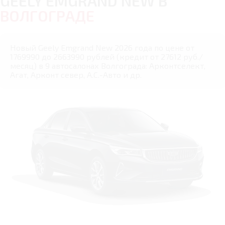
GEELY EMGRAND NEW В
ВОЛГОГРАДЕ
Новый Geely Emgrand New 2026 года по цене от
1769990 до 2663990 рублей (кредит от 27612 руб./
месяц) в 9 автосалонах Волгограда: Арконтселект,
Агат, Арконт север, А.С.-Авто и др.