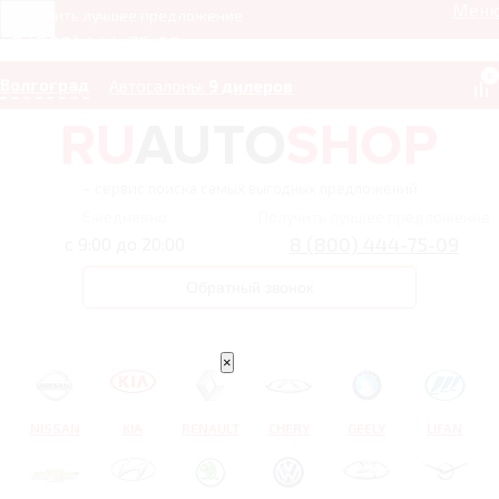
Мен
Получить лучшее предложение
8 (800) 444-75-09
0
Волгоград
Автосалоны:
9 дилеров
– сервис поиска самых выгодных предложений
Ежедневно
Получить лучшее предложение
8 (800) 444-75-09
с 9:00 до 20:00
Обратный звонок
×
NISSAN
KIA
RENAULT
CHERY
GEELY
LIFAN