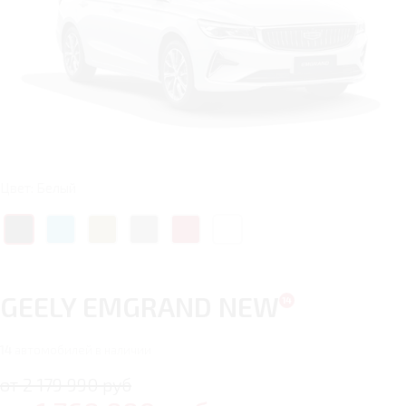
Цвет: Белый
GEELY EMGRAND NEW
14
автомобилей в наличии
от 2 179 990 руб