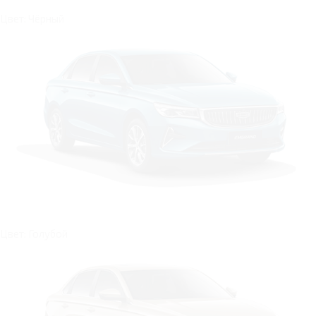
Цвет: Чёрный
Цвет: Голубой