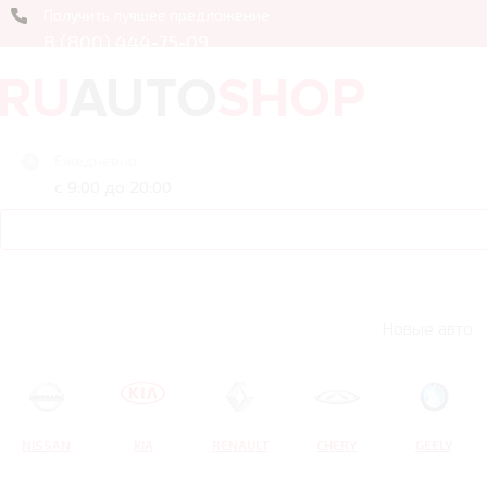
Получить лучшее предложение
8 (800) 444-75-09
Ежедневно
с 9:00 до 20:00
Новые авто
NISSAN
KIA
RENAULT
CHERY
GEELY