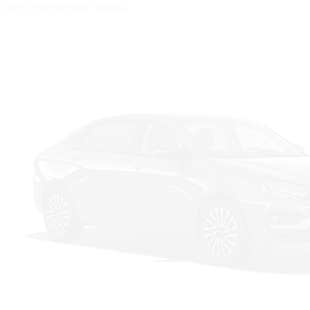
Цвет: Серебристый Платина