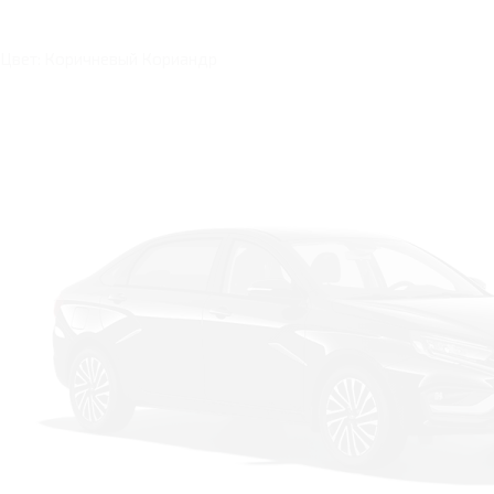
Цвет: Коричневый Кориандр