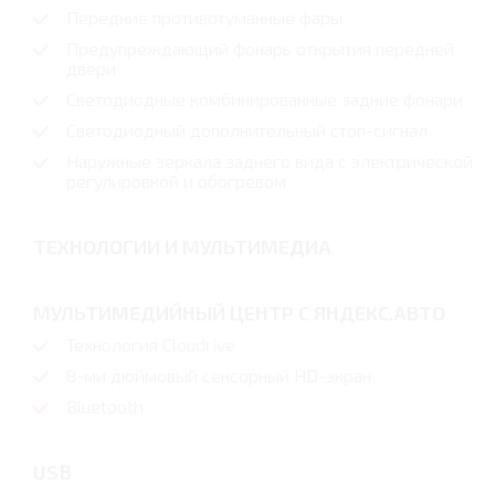
Передние противотуманные фары
Предупреждающий фонарь открытия передней
двери
Светодиодные комбинированные задние фонари
Светодиодный дополнительный стоп-сигнал
Наружные зеркала заднего вида с электрической
регулировкой и обогревом
ТЕХНОЛОГИИ И МУЛЬТИМЕДИА
МУЛЬТИМЕДИЙНЫЙ ЦЕНТР С ЯНДЕКС.АВТО
Технология Cloudrive
8-ми дюймовый сенсорный HD-экран
Bluetooth
USB