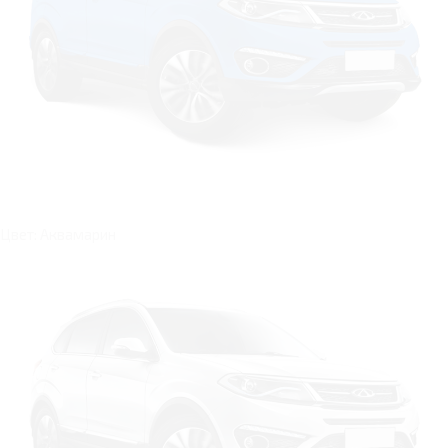
Цвет: Аквамарин