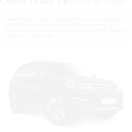
CHERY TIGGO 5 В
ВОЛГОГРАДЕ
Новый Chery Tiggo 5 2026 года по цене от 951200 до
1299900 рублей (кредит от 14839 руб./месяц) в 9
автосалонах Волгограда: Арконтселект, Агат, Арконт
север, А.С.-Авто и др.