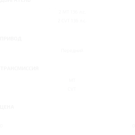
2 MT 136 л.с.
2 CVT 136 л.с.
ПРИВОД
Передний
ТРАНСМИССИЯ
MT
CVT
ЦЕНА
0
0