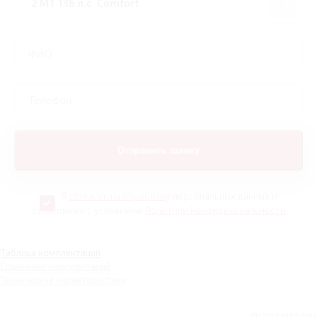
Я
согласен на обработку
персональных данных и
ознакомлен с условиями
Политики конфиденциальности
Таблица комплектаций
Сравнение комплектаций
Технические характеристики
РОЗНИЧНАЯ
ВА