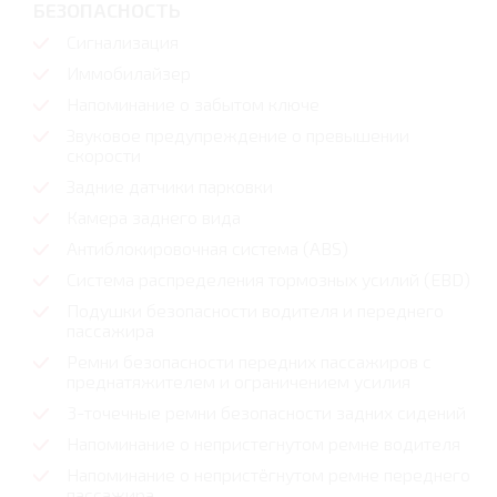
БЕЗОПАСНОСТЬ
Сигнализация
Иммобилайзер
Напоминание о забытом ключе
Звуковое предупреждение о превышении
скорости
Задние датчики парковки
Камера заднего вида
Антиблокировочная система (ABS)
Система распределения тормозных усилий (EBD)
Подушки безопасности водителя и переднего
пассажира
Ремни безопасности передних пассажиров с
преднатяжителем и ограничением усилия
3-точечные ремни безопасности задних сидений
Напоминание о непристегнутом ремне водителя
Напоминание о непристёгнутом ремне переднего
пассажира