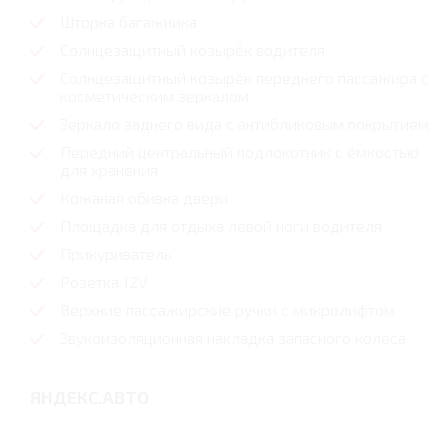
Шторка багажника
Солнцезащитный козырёк водителя
Солнцезащитный козырёк переднего пассажира с
косметическим зеркалом
Зеркало заднего вида с антибликовым покрытием
Передний центральный подлокотник с ёмкостью
для хранения
Кожаная обивка двери
Площадка для отдыха левой ноги водителя
Прикуриватель
Розетка 12V
Верхние пассажирские ручки с микролифтом
Звукоизоляционная накладка запасного колеса
ЯНДЕКС.АВТО