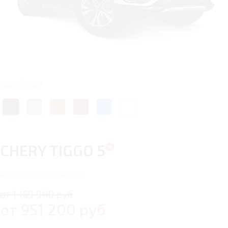
Цвет: Белый
CHERY TIGGO 5
10
автомобилей в наличии
от 1 169 900 руб
от
951 200
руб