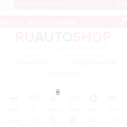
Мен
Получить лучшее предложение
8 (800) 444-75-09
0
Волгоград
Автосалоны:
9 дилеров
– сервис поиска самых выгодных предложений
Ежедневно
Получить лучшее предложение
8 (800) 444-75-09
с 9:00 до 20:00
Обратный звонок
×
NISSAN
KIA
RENAULT
CHERY
GEELY
LIFAN