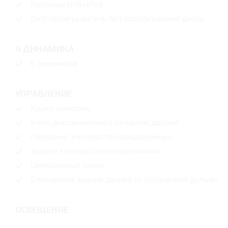
Разъемы USB+iPod
DVD-проигрыватель без использования диска
4 ДИНАМИКА
6 динамиков
УПРАВЛЕНИЕ
Круиз-контроль
Ключ дистанционного открытия дверей
Передние электростеклоподъемники
Задние электростеклоподъемники
Центральный замок
Блокировка задних дверей от открывания детьми
ОСВЕЩЕНИЕ