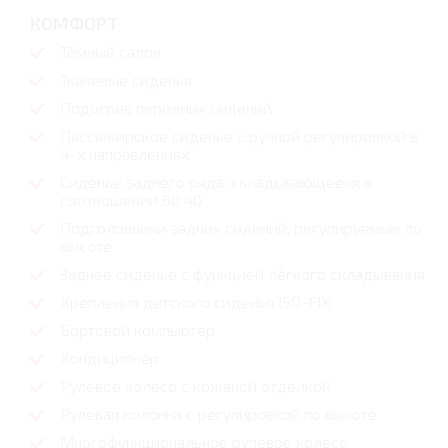
КОМФОРТ
Тёмный салон
Тканевые сиденья
Подогрев передних сидений
Пассажирское сиденье с ручной регулировкой в
4-х направлениях
Сиденье заднего ряда, складывающееся в
соотношении 60:40
Подголовники задних сидений, регулируемые по
высоте
Заднее сиденье с функцией лёгкого складывания
Крепления детского сиденья ISO-FIX
Бортовой компьютер
Кондиционер
Рулевое колесо с кожаной отделкой
Рулевая колонка с регулировкой по высоте
Многофункциональное рулевое колесо