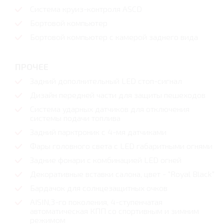
Система круиз-контроля ASCD
Бортовой компьютер
Бортовой компьютер с камерой заднего вида
ПРОЧЕЕ
Задний дополнительный LED стоп-сигнал
Дизайн передней части для защиты пешеходов
Система ударных датчиков для отключения
системы подачи топлива
Задний парктроник с 4-мя датчиками
Фары головного света с LED габаритными огнями
Задние фонари с комбинацией LED огней
Декоративные вставки салона, цвет - "Royal Black"
Бардачок для солнцезащитных очков
AISIN,3-го поколения, 4-ступенчатая
автоматическая КПП со спортивным и зимним
режимом