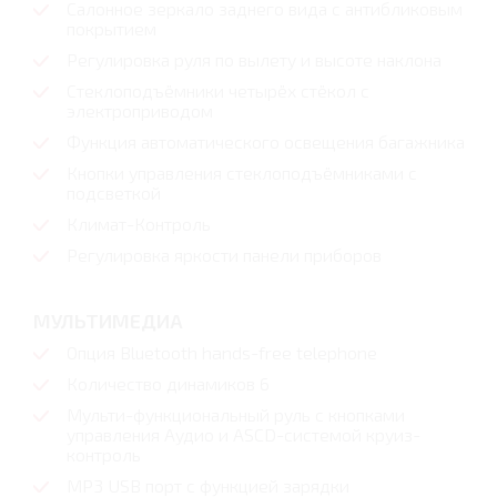
Салонное зеркало заднего вида с антибликовым
покрытием
Регулировка руля по вылету и высоте наклона
Стеклоподъёмники четырёх стёкол с
электроприводом
Функция автоматического освещения багажника
Кнопки управления стеклоподъёмниками с
подсветкой
Климат-Контроль
Регулировка яркости панели приборов
МУЛЬТИМЕДИА
Опция Bluetooth hands-free telephone
Количество динамиков 6
Мульти-функциональный руль с кнопками
управления Аудио и ASCD-системой круиз-
контроль
MР3 USB порт с функцией зарядки