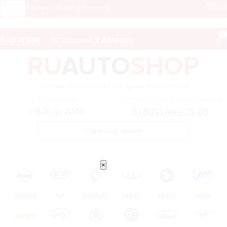
Мен
Получить лучшее предложение
8 (800) 444-75-09
0
Волгоград
Автосалоны:
9 дилеров
– сервис поиска самых выгодных предложений
Ежедневно
Получить лучшее предложение
8 (800) 444-75-09
с 9:00 до 20:00
Обратный звонок
×
NISSAN
KIA
RENAULT
CHERY
GEELY
LIFAN