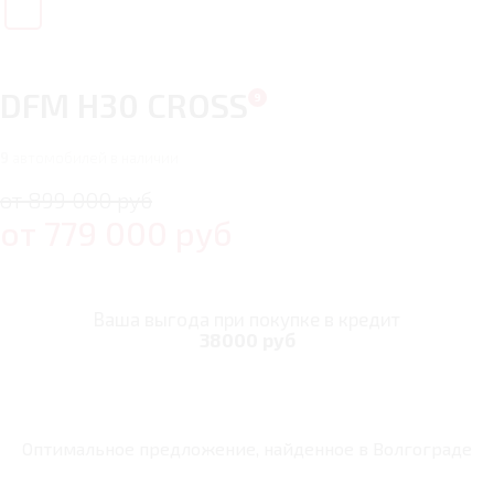
DFM H30 CROSS
9
автомобилей в наличии
от 899 000 руб
от
779 000
руб
Ваша выгода при покупке в кредит
38000 руб
Оптимальное предложение, найденное в
Волгограде