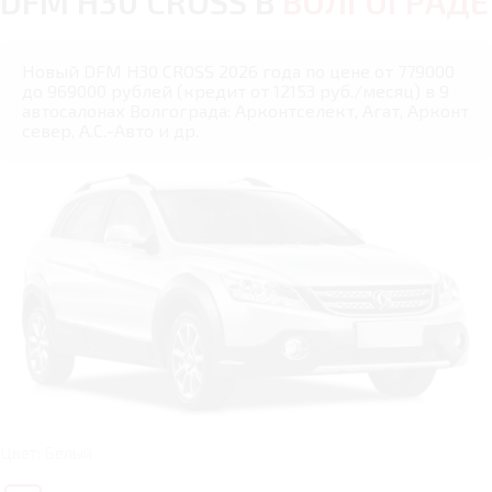
DFM H30 CROSS В
ВОЛГОГРАДЕ
Новый DFM H30 CROSS 2026 года по цене от 779000
до 969000 рублей (кредит от 12153 руб./месяц) в 9
автосалонах Волгограда: Арконтселект, Агат, Арконт
север, А.С.-Авто и др.
Цвет: Белый