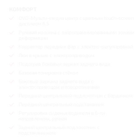
КОМФОРТ
DVD-Мульти-медиа центр с цветным touch-screen
дисплеем 6,5
Рулевая колонка с запрограммированными зонами
деформации
Корректор передних фар с электро-регулировкой
Люк в крыше с электроприводом
Подогрев боковых зеркал заднего вида
Базовая тонировка стёкол
Боковые зеркала заднего вида с
электроприводом и поворотниками
Передний центральный подлокотник с бардачком
Передний центральный подстаканник
Регулировка сиденья водителя в 6-ти
направлениях, ручная
Задний центральный подлокотник с
подстаканником