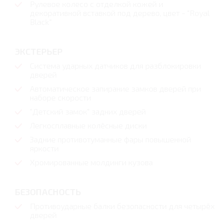
Рулевое колесо с отделкой кожей и
декоративной вставкой под дерево, цвет - "Royal
Black"
ЭКСТЕРЬЕР
Система ударных датчиков для разблокировки
дверей
Автоматическое запирание замков дверей при
наборе скорости
"Детский замок" задних дверей
Легкосплавные колёсные диски
Задние противотуманные фары повышенной
яркости
Хромированные молдинги кузова
БЕЗОПАСНОСТЬ
Противоударные балки безопасности для четырёх
дверей