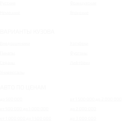
Русские
Французские
Немецкие
Японские
ВАРИАНТЫ КУЗОВА
Внедорожники
Хэтчбеки
Пикапы
Фургоны
Седаны
Лифтбеки
Универсалы
АВТО ПО ЦЕНАМ
до 500 000
от 1 500 000 до 2 000 000
от 500 000 до 1 000 000
до 2 000 000
от 1 000 000 до 1 500 000
до 3 000 000