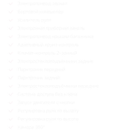
Электропривод зеркал
Бортовой компьютер
Усилитель руля
Электронная приборная панель
Электропривод крышки багажника
Адаптивный круиз-контроль
Климат-контроль 2-зонный
Электростеклоподъёмники задние
Парктроник передний
Парктроник задний
Электростеклоподъёмники передние
Система доступа без ключа
Запуск двигателя с кнопки
Регулировка руля по вылету
Регулировка руля по высоте
Камера 360°