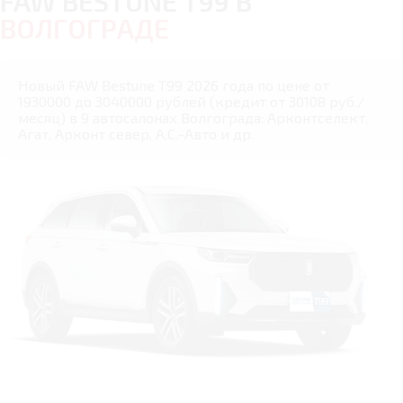
FAW BESTUNE T99 В
ВОЛГОГРАДЕ
Новый FAW Bestune T99 2026 года по цене от
1930000 до 3040000 рублей (кредит от 30108 руб./
месяц) в 9 автосалонах Волгограда: Арконтселект,
Агат, Арконт север, А.С.-Авто и др.