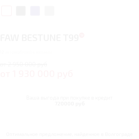
FAW BESTUNE T99
12
автомобилей в наличии
от 2 950 000 руб
от
1 930 000
руб
Ваша выгода при покупке в кредит
720000 руб
Оптимальное предложение, найденное в
Волгограде