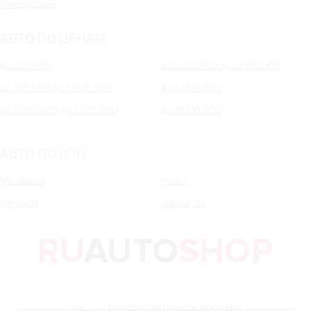
Универсалы
АВТО ПО ЦЕНАМ
до 500 000
от 1 500 000 до 2 000 000
от 500 000 до 1 000 000
до 2 000 000
от 1 000 000 до 1 500 000
до 3 000 000
АВТО ПО КПП
Механика
Робот
Автомат
Вариатор
feedback@ruautoshop.com