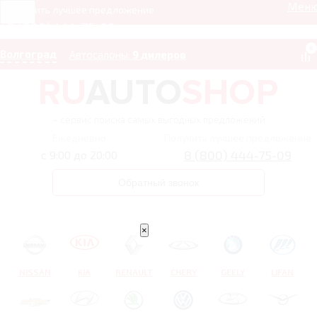
Мен
Получить лучшее предложение
8 (800) 444-75-09
0
Волгоград
Автосалоны:
9 дилеров
– сервис поиска самых выгодных предложений
Ежедневно
Получить лучшее предложение
8 (800) 444-75-09
с 9:00 до 20:00
Обратный звонок
×
NISSAN
KIA
RENAULT
CHERY
GEELY
LIFAN