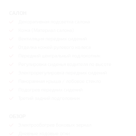
САЛОН
Декоративная подсветка салона
Кожа (Материал салона)
Вентиляция передних сидений
Отделка кожей рулевого колеса
Передний центральный подлокотник
Регулировка сиденья водителя по высоте
Электрорегулировка передних сидений
Панорамная крыша / лобовое стекло
Подогрев передних сидений
Третий задний подголовник
ОБЗОР
Электрообогрев боковых зеркал
Дневные ходовые огни