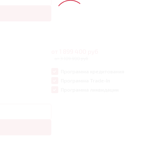
от
1 899 400
руб
от 3 109 900 руб
Программа кредитования
Программа Trade-In
Программа ликвидации