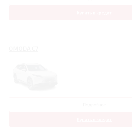
Купить в кредит
OMODA C7
Подробнее
Купить в кредит