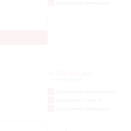
Программа ликвидации
от
1 296 400
руб
от 2 279 900 руб
Программа кредитования
Программа Trade-In
Программа ликвидации