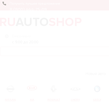
Получить лучшее предложение
8 (800) 444-75-09
Ежедневно
с 9:00 до 20:00
Новые авто
NISSAN
KIA
RENAULT
CHERY
GEELY