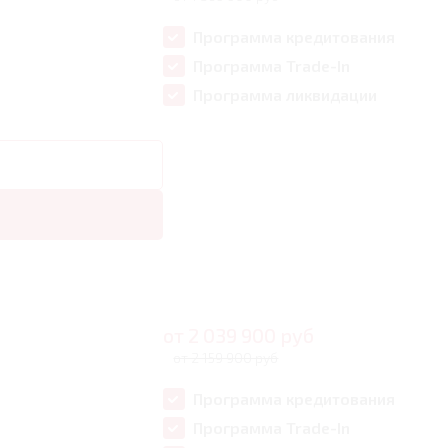
Программа кредитования
Программа Trade-In
Программа ликвидации
от
2 039 900
руб
от 2 159 900 руб
Программа кредитования
Программа Trade-In