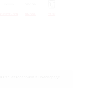
CHERYEXEED
OMODA
TANK
 из 9 автосалонов в Волгограде: