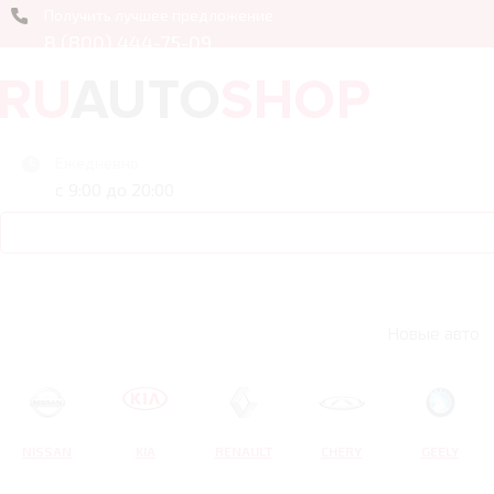
Получить лучшее предложение
8 (800) 444-75-09
Ежедневно
с 9:00 до 20:00
Новые авто
NISSAN
KIA
RENAULT
CHERY
GEELY