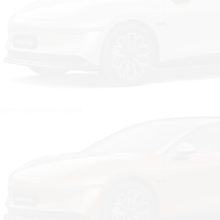
Цвет: Серебристо-серый