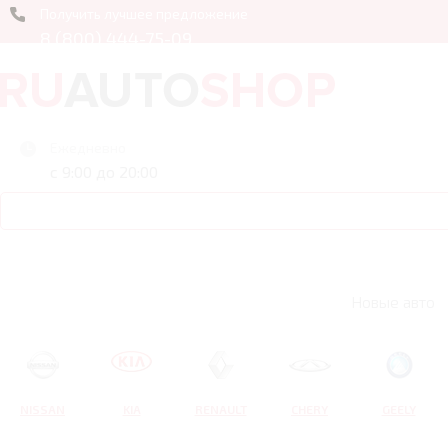
Получить лучшее предложение
8 (800) 444-75-09
Ежедневно
с 9:00 до 20:00
Новые авто
NISSAN
KIA
RENAULT
CHERY
GEELY