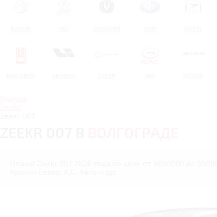
RAVON
JAC
CHANGAN
FAW
ZOTYE
МОСКВИЧ
LIXIANG
ZEEKR
GAC
JETOUR
Главная
Zeekr
zeekr 007
ZEEKR 007 В
ВОЛГОГРАДЕ
Новый Zeekr 007 2026 года по цене от 4000000 до 59000
Арконт север, А.С.-Авто и др.