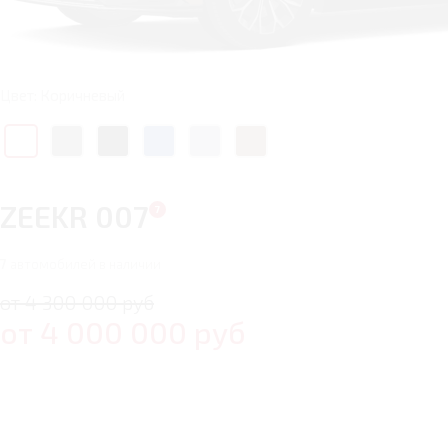
Цвет: Коричневый
ZEEKR 007
7
автомобилей в наличии
от 4 300 000 руб
от
4 000 000
руб