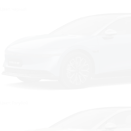
Цвет: Чёрный
Цвет: Голубой