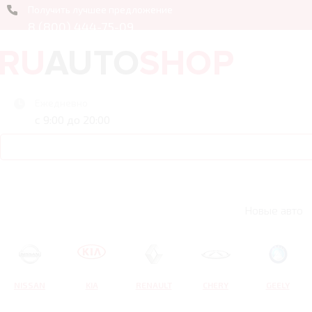
Получить лучшее предложение
8 (800) 444-75-09
Ежедневно
с 9:00 до 20:00
Новые авто
NISSAN
KIA
RENAULT
CHERY
GEELY