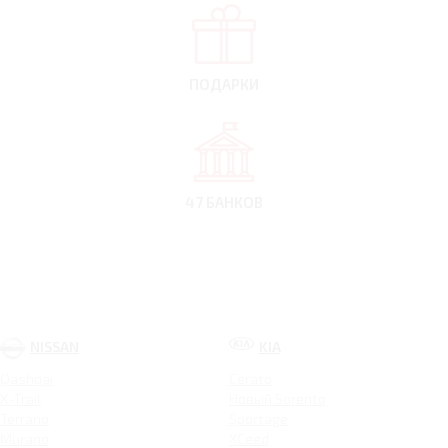
ПОДАРКИ
47 БАНКОВ
NISSAN
KIA
Qashqai
Cerato
X-Trail
Новый Sorento
Terrano
Sportage
Murano
XCeed