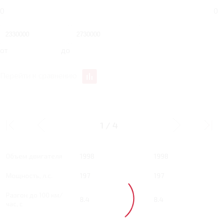
0
0
от
до
Перейти к сравнению
2 RT 197 Л.С.
2 RT 197 Л.С. ULTIMAT
DREAMLINE
1
/
4
Тип двигателя
Бензин
Бензин
Объем двигателя
1998
1998
Мощность, л.с.
197
197
Разгон до 100 км/
8.4
8.4
час, с