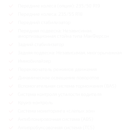
Передние колеса (опция): 235/50 R19
Передние колеса: 235/55 R18
Передний стабилизатор
Передняя подвеска: Независимая,
амортизационная стойка типа МакФерсон
Задний стабилизатор
Задняя подвеска: Независимая, многорычажная
Иммобилайзер
Переключатель режимов движения
Динамическое освещение поворотов
Вспомогательная система торможения (BAS)
Система контроля усталости водителя
Круиз-контроль
Система мониторинга «слепых зон»
Антиблокировочная система (ABS)
Антипробуксовочная система (TCS)