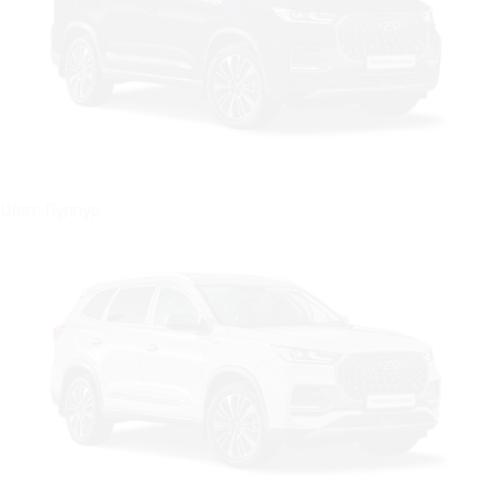
Цвет: Пурпур