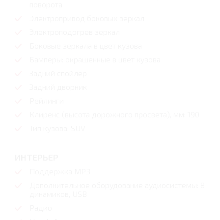
поворота
Электропривод боковых зеркал
Электроподогрев зеркал
Боковые зеркала в цвет кузова
Бамперы: окрашенные в цвет кузова
Задний спойлер
Задний дворник
Рейлинги
Клиренс (высота дорожного просвета), мм: 190
Тип кузова: SUV
ИНТЕРЬЕР
Поддержка MP3
Дополнительное оборудование аудиосистемы: 8
динамиков, USB
Радио