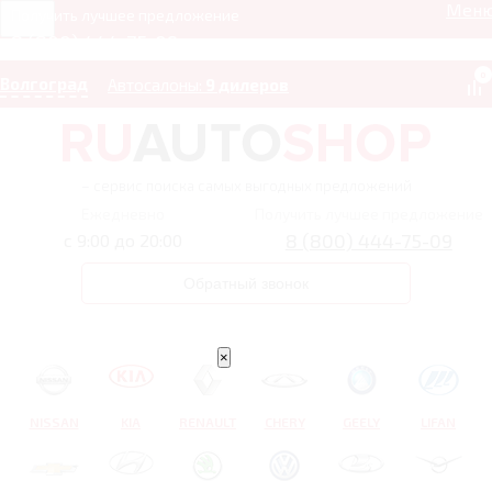
Мен
Получить лучшее предложение
8 (800) 444-75-09
0
Волгоград
Автосалоны:
9 дилеров
– сервис поиска самых выгодных предложений
Ежедневно
Получить лучшее предложение
8 (800) 444-75-09
с 9:00 до 20:00
Обратный звонок
×
NISSAN
KIA
RENAULT
CHERY
GEELY
LIFAN