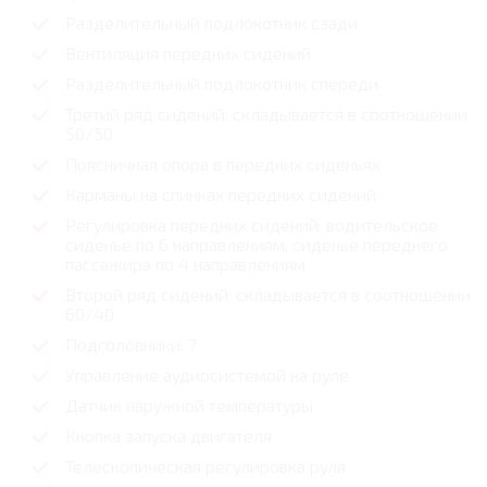
Разделительный подлокотник сзади
Вентиляция передних сидений
Разделительный подлокотник спереди
Третий ряд сидений: складывается в соотношении
50/50
Поясничная опора в передних сиденьях
Карманы на спинках передних сидений
Регулировка передних сидений: водительское
сиденье по 6 направлениям, сиденье переднего
пассажира по 4 направлениям
Второй ряд сидений: складывается в соотношении
60/40
Подголовники: 7
Управление аудиосистемой на руле
Датчик наружной температуры
Кнопка запуска двигателя
Телескопическая регулировка руля