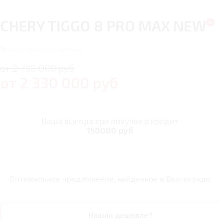
CHERY TIGGO 8 PRO MAX NEW
14
автомобилей в наличии
от 2 730 000 руб
от
2 330 000
руб
Ваша выгода при покупке в кредит
150000 руб
Оптимальное предложение, найденное в
Волгограде
Нашли дешевле?