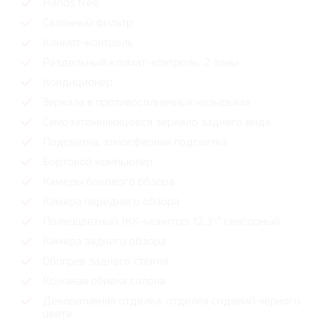
Hands free
Салонный фильтр
Климат-контроль
Раздельный климат-контроль: 2 зоны
Кондиционер
Зеркала в противосолнечных козырьках
Самозатемняющееся зеркало заднего вида
Подсветка: атмосферная подсветка
Бортовой компьютер
Камеры бокового обзора
Камера переднего обзора
Полноцветный ЖК-монитор: 12.3\" сенсорный
Камера заднего обзора
Обогрев заднего стекла
Кожаная обивка салона
Декоративная отделка: отделка сидений черного
цвета