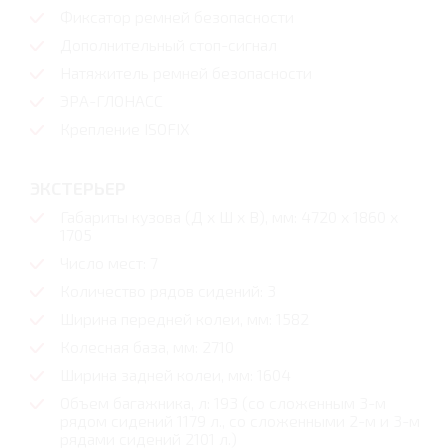
Фиксатор ремней безопасности
Дополнительный стоп-сигнал
Натяжитель ремней безопасности
ЭРА-ГЛОНАСС
Крепление ISOFIX
ЭКСТЕРЬЕР
Габариты кузова (Д x Ш x В), мм: 4720 x 1860 x
1705
Число мест: 7
Количество рядов сидений: 3
Ширина передней колеи, мм: 1582
Колесная база, мм: 2710
Ширина задней колеи, мм: 1604
Объем багажника, л: 193 (со сложенным 3-м
рядом сидений 1179 л., со сложенными 2-м и 3-м
рядами сидений 2101 л.)