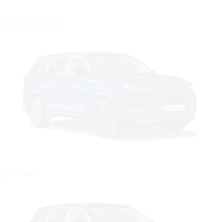
Цвет: Серебристый
Цвет: Синий