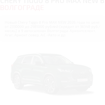
CHERY TIGGO 8 PRO MAX NEW В
ВОЛГОГРАДЕ
Новый Chery Tiggo 8 Pro MAX NEW 2026 года по цене
от 2330000 до 2981000 рублей (кредит от 36348 руб./
месяц) в 9 автосалонах Волгограда: Арконтселект,
Агат, Арконт север, А.С.-Авто и др.