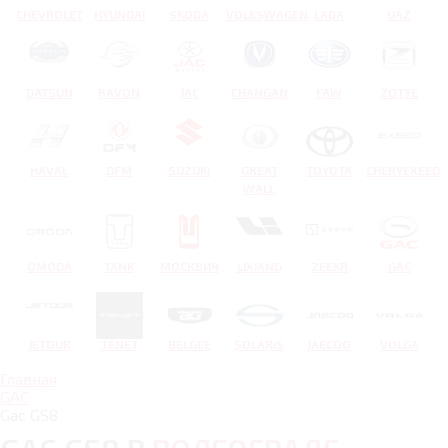
CHEVROLET
HYUNDAI
SKODA
VOLKSWAGEN
LADA
UAZ
DATSUN
RAVON
JAC
CHANGAN
FAW
ZOTYE
HAVAL
DFM
SUZUKI
GREAT
TOYOTA
CHERYEXEED
WALL
OMODA
TANK
МОСКВИЧ
LIXIANG
ZEEKR
GAC
JETOUR
TENET
BELGEE
SOLARIS
JAECOO
VOLGA
Главная
GAC
Gac GS8