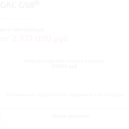
GAC GS8
14
автомобилей в наличии
от 2 789 000 руб
от
2 372 000
руб
Ваша выгода при покупке в кредит
117000 руб
Оптимальное предложение, найденное в
Волгограде
Нашли дешевле?