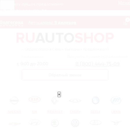
Мен
Получить лучшее предложение
8 (800) 444-75-09
0
Волгоград
Автосалоны:
9 дилеров
– сервис поиска самых выгодных предложений
Ежедневно
Получить лучшее предложение
8 (800) 444-75-09
с 9:00 до 20:00
Обратный звонок
×
NISSAN
KIA
RENAULT
CHERY
GEELY
LIFAN