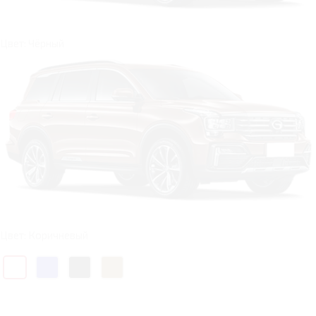
Цвет: Чёрный
Цвет: Коричневый