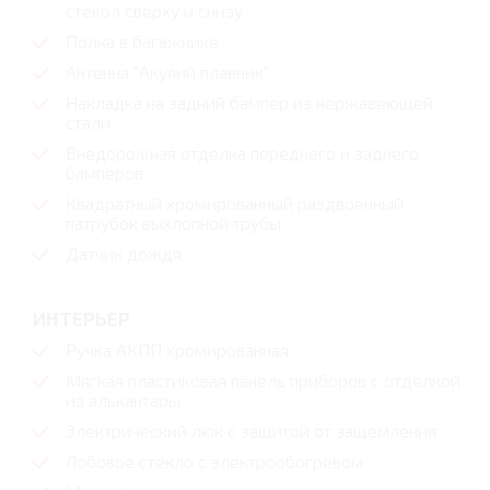
стекол сверху и снизу
Полка в багажнике
Антенна "Акулий плавник"
Накладка на задний бампер из нержавеющей
стали
Внедорожная отделка переднего и заднего
бамперов
Квадратный хромированный раздвоенный
патрубок выхлопной трубы
Датчик дождя
ИНТЕРЬЕР
Ручка АКПП хромированная
Мягкая пластиковая панель приборов с отделкой
из алькантары
Электрический люк с защитой от защемления
Лобовое стекло с электрообогревом