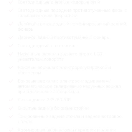
Светодиодные дневные ходовые огни
Светодиодные передние противотуманные фары с
гальваническим покрытием
Двойной светодиодный комбинированный задний
фонарь
Двойной задний противотуманный фонарь
Светодиодный стоп-сигнал
Наружные зеркала заднего вида с LED-
указателем поворота
Боковые зеркала с электрорегулировкой и
обогревом
Боковые зеркала с электроскладыванием/
автоматическое складывание наружных зеркал
при блокировке автомобиля
Литые диски 235/60 R18
Скрытые задние боковые стойки
Тонированные задние стекла и заднее ветровое
стекло
Хромированная окантовка передних и задних