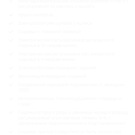
Многофункциональное кожаное рулевое колесо с
регулировкой по наклону и вылету
Круиз-контроль
Электрообогрев рулевого колеса
Сиденья с тканевой обивкой
Электрическая регулировка водительского
сиденья в 10 направлениях
Электрическая регулировка пассажирского
сиденья в 4 направлениях
Электрообогрев передних сидений
Вентиляция передних сидений
Раздвижной передний подлокотник (с выходом
USB)
Автоматические стеклоподъемники спереди и
сзади
Сиденья второго ряда (сдвижные назад и вперед,
регулируемый угол наклона спинки, 4/6, с
центральным подлокотником и подстаканником)
Сиденья третьего ряда (могут быть полностью