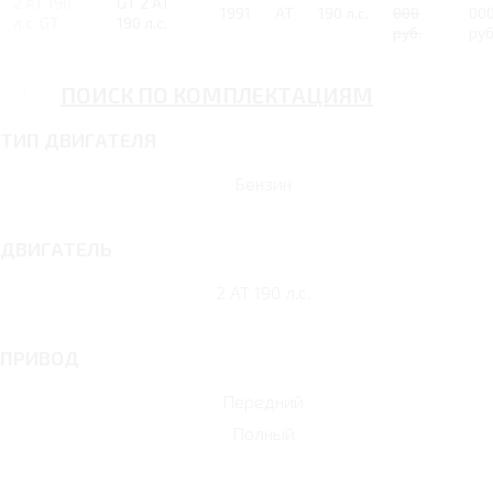
2 AT 190
GT 2 AT
1991
AT
190 л.с.
000
00
л.с. GT
190 л.с.
руб.
руб
ПОИСК ПО КОМПЛЕКТАЦИЯМ
ТИП ДВИГАТЕЛЯ
Бензин
ДВИГАТЕЛЬ
2 AT 190 л.с.
ПРИВОД
Передний
Полный