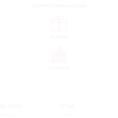
ДОПОЛНИТЕЛЬНЫЕ
СКИДКИ
ПОДАРКИ
47 БАНКОВ
NISSAN
KIA
Qashqai
Cerato