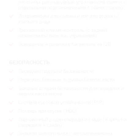
плоскими, регулируемый угол наклона спинки, с
отдельными подстаканниками с обеих сторон)
Воздуховоды для головы и ног для второго/
третьего ряда
Трехзонный климат-контроль (с задней
независимой панелью управления)
Освещение и розетка в багажнике на 12В
БЕЗОПАСНОСТЬ
Передние подушки безопасности
Передние боковые подушки безопасности
Боковые шторки безопасности для передних и
задних пассажиров
Система курсовой устойчивости (ESP)
Помощь при спуске (HDC)
Парковочный радар спереди и сзади (4 датчика
спереди и 4 сзади)
Зеркало заднего вида с автозатемнением