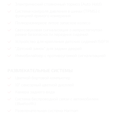
Электрический стояночный тормоз (Auto Hold)
Система контроля давления в шинах (TPMS) с
функцией прямого измерения
Полноразмерное литое запасное колесо
Светозвуковая сигнализация о непристегнутом
ремне безопасности передних сидений
Устройство для крепления детских сидений ISOFIX
"Детский замок" для задних дверей
Иммобилайзер с противоугонной сигнализацией
РАЗВЛЕКАТЕЛЬНЫЕ СИСТЕМЫ
Цветной бортовой компьютер
10" сенсорный цветной дисплей
Камера заднего вида
Система беспроводной связи с автомобилем
(Bluetooth)
Развлекательная система Harman