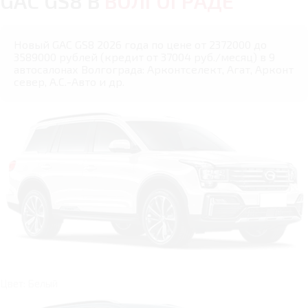
GAC GS8 В
ВОЛГОГРАДЕ
Новый GAC GS8 2026 года по цене от 2372000 до
3589000 рублей (кредит от 37004 руб./месяц) в 9
автосалонах Волгограда: Арконтселект, Агат, Арконт
север, А.С.-Авто и др.
Цвет: Белый