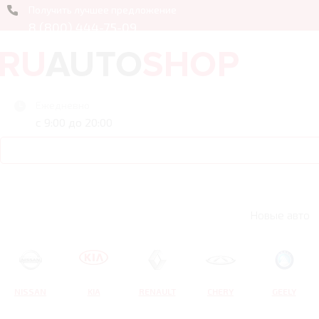
Получить лучшее предложение
8 (800) 444-75-09
Ежедневно
с 9:00 до 20:00
Новые авто
NISSAN
KIA
RENAULT
CHERY
GEELY