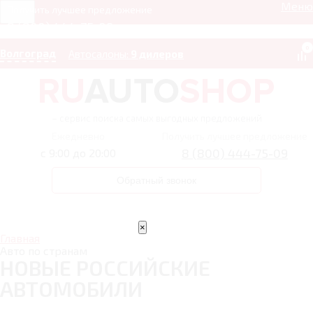
Меню
Получить лучшее предложение
8 (800) 444-75-09
0
Волгоград
Автосалоны:
9 дилеров
– сервис поиска самых выгодных предложений
Ежедневно
Получить лучшее предложение
8 (800) 444-75-09
с 9:00 до 20:00
Обратный звонок
×
Главная
Авто по странам
НОВЫЕ РОССИЙСКИЕ
АВТОМОБИЛИ