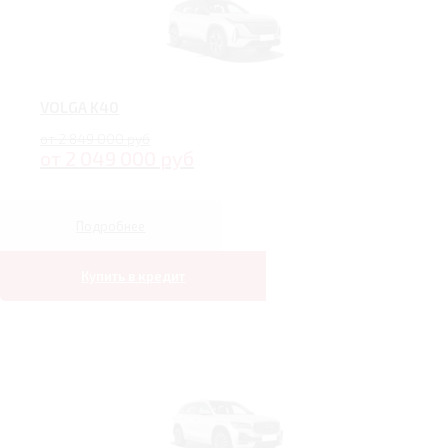
VOLGA K40
от 2 849 000 руб
от 2 049 000 руб
Подробнее
Купить в кредит